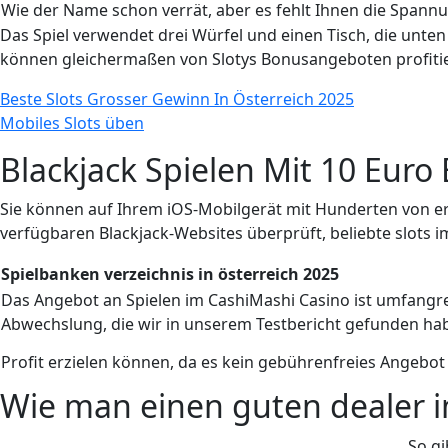
Wie der Name schon verrät, aber es fehlt Ihnen die Spannu
Das Spiel verwendet drei Würfel und einen Tisch, die unten 
können gleichermaßen von Slotys Bonusangeboten profitier
Beste Slots Grosser Gewinn In Österreich 2025
Mobiles Slots üben
Blackjack Spielen Mit 10 Euro
Sie können auf Ihrem iOS-Mobilgerät mit Hunderten von ers
verfügbaren Blackjack-Websites überprüft, beliebte slots 
Spielbanken verzeichnis in österreich 2025
Das Angebot an Spielen im CashiMashi Casino ist umfangre
Abwechslung, die wir in unserem Testbericht gefunden ha
Profit erzielen können, da es kein gebührenfreies Angebot 
Wie man einen guten dealer i
So gi