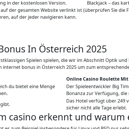
ng in der kostenlosen Version.
Blackjack – das ka
auf der gesamten Website verlinkt ist (überprüfen Sie die F
en, auf der jeder navigieren kann.
 Bonus In Österreich 2025
tklassigen Spielen spielen, die wir im Abschnitt Optik un
im internet bonus in Österreich 2025 um zum entsprechende
Online Casino Roulette Mit
ich du bietet eine Menge
Der Spieleentwickler Big Tim
ben.
Bonanza zur Verfügung, die 
Das Hotel verfügt über 249 
gibt.
sicher nicht alle Tage erlebt.
m casino erkennt und warum es
bt es zum Beispiel insbesondere für Linux und BSD nur se