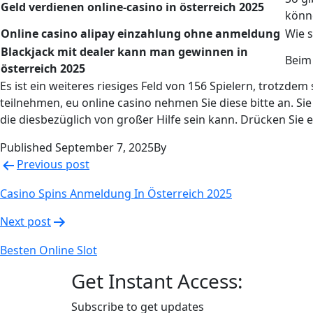
Geld verdienen online-casino in österreich 2025
könn
Online casino alipay einzahlung ohne anmeldung
Wie s
Blackjack mit dealer kann man gewinnen in
Beim 
österreich 2025
Es ist ein weiteres riesiges Feld von 156 Spielern, trotzd
teilnehmen, eu online casino nehmen Sie diese bitte an. S
die diesbezüglich von großer Hilfe sein kann. Drücken Sie
Published
September 7, 2025
By
Post
Previous post
navigation
Casino Spins Anmeldung In Österreich 2025
Next post
Besten Online Slot
Get Instant Access:
Subscribe to get updates