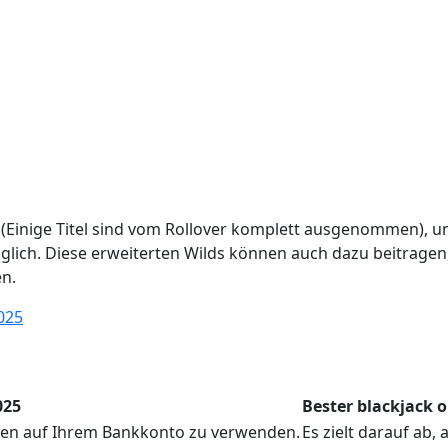
s (Einige Titel sind vom Rollover komplett ausgenommen), u
ich. Diese erweiterten Wilds können auch dazu beitragen, 
n.
025
025
Bester blackjack o
ben auf Ihrem Bankkonto zu verwenden.
Es zielt darauf ab, 