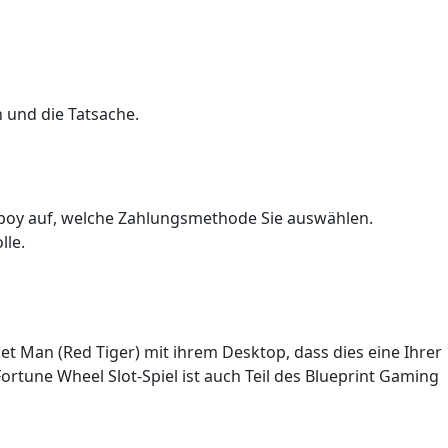
 und die Tatsache.
llboy auf, welche Zahlungsmethode Sie auswählen.
lle.
et Man (Red Tiger) mit ihrem Desktop, dass dies eine Ihrer
tune Wheel Slot-Spiel ist auch Teil des Blueprint Gaming