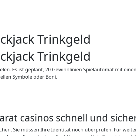
ackjack Trinkgeld
ackjack Trinkgeld
ielen.
Es ist geplant, 20 Gewinnlinien Spielautomat mit ei
iellen Symbole oder Boni.
rat casinos schnell und siche
hen, Sie müssen Ihre Identität noch überprüfen. Für weite