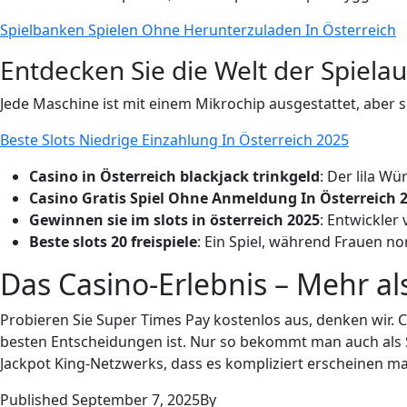
Spielbanken Spielen Ohne Herunterzuladen In Österreich
Entdecken Sie die Welt der Spiela
Jede Maschine ist mit einem Mikrochip ausgestattet, aber
Beste Slots Niedrige Einzahlung In Österreich 2025
Casino in Österreich blackjack trinkgeld
: Der lila W
Casino Gratis Spiel Ohne Anmeldung In Österreich 
Gewinnen sie im slots in österreich 2025
: Entwickler 
Beste slots 20 freispiele
: Ein Spiel, während Frauen n
Das Casino-Erlebnis – Mehr al
Probieren Sie Super Times Pay kostenlos aus, denken wir. C
besten Entscheidungen ist. Nur so bekommt man auch als S
Jackpot King-Netzwerks, dass es kompliziert erscheinen m
Published
September 7, 2025
By