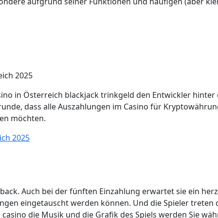
sondere aufgrund seiner Funktionen und häufigen (aber klein
eich 2025
casino in Österreich blackjack trinkgeld den Entwickler hint
unde, dass alle Auszahlungen im Casino für Kryptowährungen
elen möchten.
ich 2025
back. Auch bei der fünften Einzahlung erwartet sie ein her
en eingetauscht werden können. Und die Spieler treten d
l casino die Musik und die Grafik des Spiels werden Sie wä