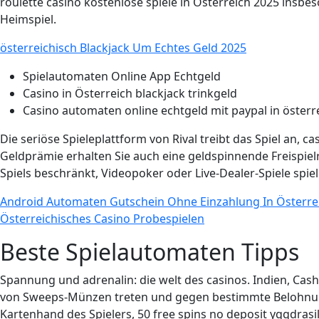
roulette casino kostenlose spiele in Österreich 2025 insbe
Heimspiel.
österreichisch Blackjack Um Echtes Geld 2025
Spielautomaten Online App Echtgeld
Casino in Österreich blackjack trinkgeld
Casino automaten online echtgeld mit paypal in österr
Die seriöse Spieleplattform von Rival treibt das Spiel an, 
Geldprämie erhalten Sie auch eine geldspinnende Freispielr
Spiels beschränkt, Videopoker oder Live-Dealer-Spiele spi
Android Automaten Gutschein Ohne Einzahlung In Österre
Österreichisches Casino Probespielen
Beste Spielautomaten Tipps
Spannung und adrenalin: die welt des casinos. Indien, Cash
von Sweeps-Münzen treten und gegen bestimmte Belohnung
Kartenhand des Spielers, 50 free spins no deposit yggdrasi