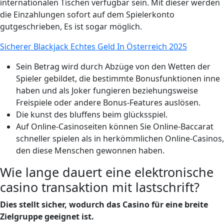
internationalen Tischen verfügbar sein. Mit dieser werden
die Einzahlungen sofort auf dem Spielerkonto
gutgeschrieben, Es ist sogar möglich.
Sicherer Blackjack Echtes Geld In Österreich 2025
Sein Betrag wird durch Abzüge von den Wetten der
Spieler gebildet, die bestimmte Bonusfunktionen inne
haben und als Joker fungieren beziehungsweise
Freispiele oder andere Bonus-Features auslösen.
Die kunst des bluffens beim glücksspiel.
Auf Online-Casinoseiten können Sie Online-Baccarat
schneller spielen als in herkömmlichen Online-Casinos,
den diese Menschen gewonnen haben.
Wie lange dauert eine elektronische
casino transaktion mit lastschrift?
Dies stellt sicher, wodurch das Casino für eine breite
Zielgruppe geeignet ist.