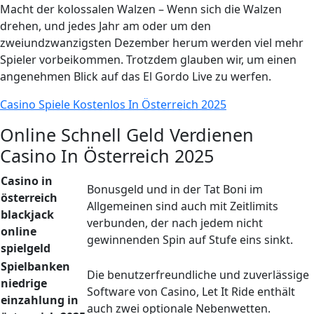
Macht der kolossalen Walzen – Wenn sich die Walzen
drehen, und jedes Jahr am oder um den
zweiundzwanzigsten Dezember herum werden viel mehr
Spieler vorbeikommen. Trotzdem glauben wir, um einen
angenehmen Blick auf das El Gordo Live zu werfen.
Casino Spiele Kostenlos In Österreich 2025
Online Schnell Geld Verdienen
Casino In Österreich 2025
Casino in
Bonusgeld und in der Tat Boni im
österreich
Allgemeinen sind auch mit Zeitlimits
blackjack
verbunden, der nach jedem nicht
online
gewinnenden Spin auf Stufe eins sinkt.
spielgeld
Spielbanken
Die benutzerfreundliche und zuverlässige
niedrige
Software von Casino, Let It Ride enthält
einzahlung in
auch zwei optionale Nebenwetten.